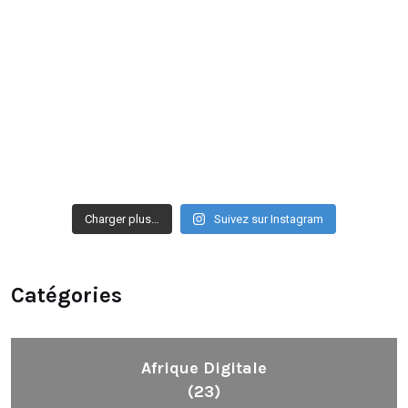
Charger plus…
Suivez sur Instagram
Catégories
Afrique Digitale
(23)