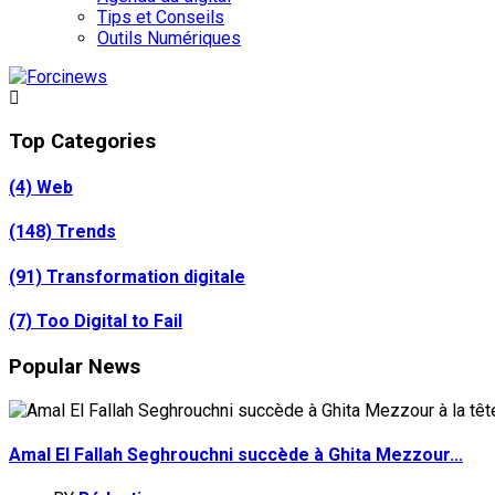
Tips et Conseils
Outils Numériques
Top Categories
(4)
Web
(148)
Trends
(91)
Transformation digitale
(7)
Too Digital to Fail
Popular News
Amal El Fallah Seghrouchni succède à Ghita Mezzour...