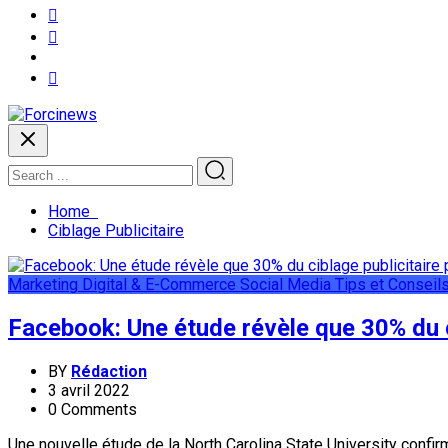
Home
Ciblage Publicitaire
Marketing Digital & E-Commerce
Social Media
Tips et Conseil
Facebook: Une étude révèle que 30% du ci
BY
Rédaction
3 avril 2022
0 Comments
Une nouvelle étude de la North Carolina State University confir