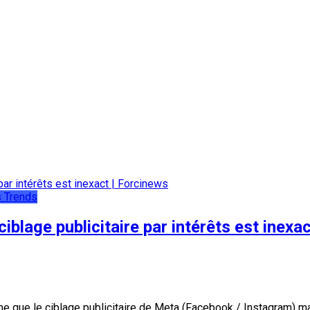
s
Trends
blage publicitaire par intérêts est inexa
me que le ciblage publicitaire de Meta (Facebook / Instagram) ma