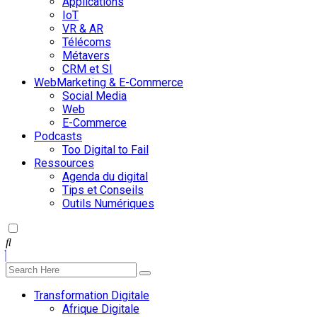
Applications
IoT
VR & AR
Télécoms
Métavers
CRM et SI
WebMarketing & E-Commerce
Social Media
Web
E-Commerce
Podcasts
Too Digital to Fail
Ressources
Agenda du digital
Tips et Conseils
Outils Numériques
Transformation Digitale
Afrique Digitale