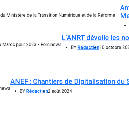
Am
Me
L’ANRT dévoile les no
BY
Rédaction
10 octobre 20
ANEF : Chantiers de Digitalisation du 
BY
Rédaction
2 août 2024