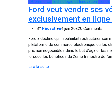
E-Commerce
Technologie et Innovation
Trends
Ford veut vendre ses vé
exclusivement en ligne e
BY
Rédaction
4 juin 2022
0 Comments
Ford a déclaré qu’il souhaitait restructurer so
plateforme de commerce électronique où les cli
prix non négociables dans le but d’égaler les ma
lorsque les bénéfices du 2ème trimestre de l’an
Lire la suite