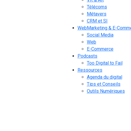
Télécoms
Métavers
CRM et SI
WebMarketing & E-Comm
Social Media
Web
E-Commerce
Podcasts
Too Digital to Fail
Ressources
Agenda du digital
Tips et Conseils
Outils Numériques