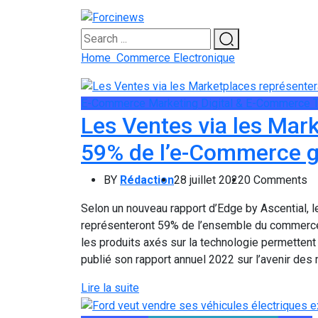
Home
Commerce Electronique
E-Commerce
Marketing Digital & E-Commerce
Les Ventes via les Mar
59% de l’e-Commerce g
BY
Rédaction
28 juillet 2022
0 Comments
Selon un nouveau rapport d’Edge by Ascential, l
représenteront 59% de l’ensemble du commerce é
les produits axés sur la technologie permette
publié son rapport annuel 2022 sur l’avenir des
Lire la suite