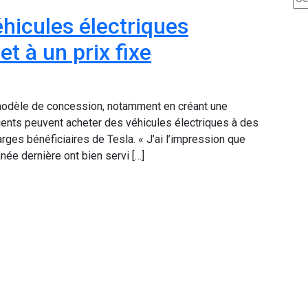
hicules électriques
t à un prix fixe
n modèle de concession, notamment en créant une
ents peuvent acheter des véhicules électriques à des
rges bénéficiaires de Tesla. « J’ai l’impression que
née dernière ont bien servi […]