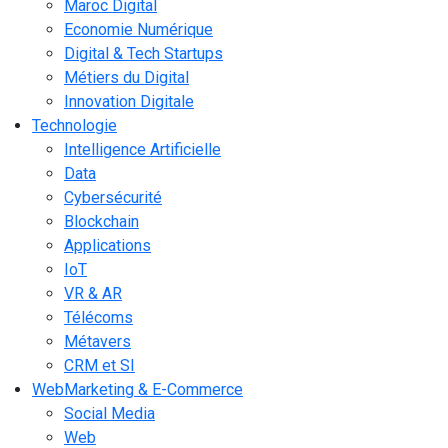
Maroc Digital
Economie Numérique
Digital & Tech Startups
Métiers du Digital
Innovation Digitale
Technologie
Intelligence Artificielle
Data
Cybersécurité
Blockchain
Applications
IoT
VR & AR
Télécoms
Métavers
CRM et SI
WebMarketing & E-Commerce
Social Media
Web