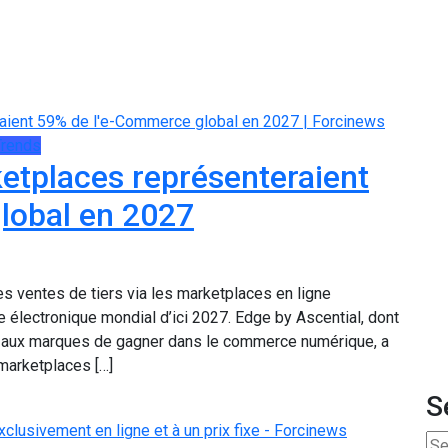
Trends
ketplaces représenteraient
lobal en 2027
es ventes de tiers via les marketplaces en ligne
lectronique mondial d’ici 2027. Edge by Ascential, dont
nt aux marques de gagner dans le commerce numérique, a
 marketplaces […]
S