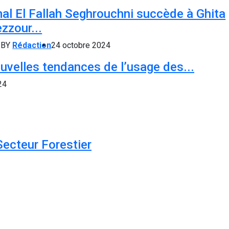
al El Fallah Seghrouchni succède à Ghita
zzour...
BY
Rédaction
24 octobre 2024
uvelles tendances de l’usage des...
24
Secteur Forestier