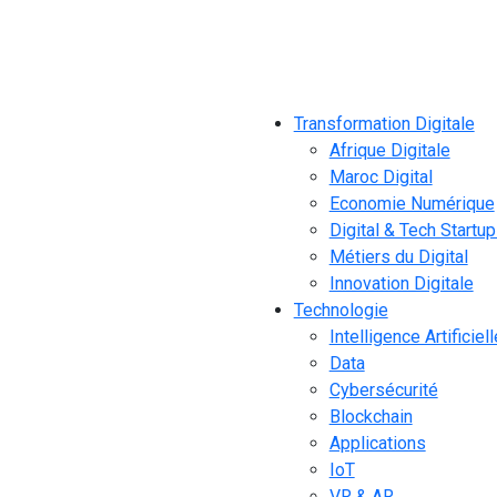
Transformation Digitale
Afrique Digitale
Maroc Digital
Economie Numérique
Digital & Tech Startu
Métiers du Digital
Innovation Digitale
Technologie
Intelligence Artificiell
Data
Cybersécurité
Blockchain
Applications
IoT
VR & AR