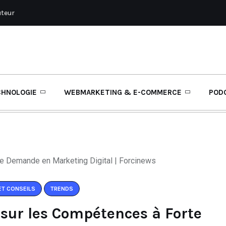
uteur
CHNOLOGIE
WEBMARKETING & E-COMMERCE
POD
ET CONSEILS
TRENDS
 sur les Compétences à Forte