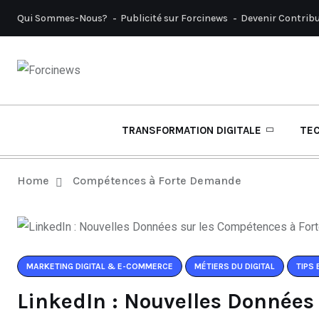
Qui Sommes-Nous?
Publicité sur Forcinews
Devenir Contrib
TRANSFORMATION DIGITALE
TE
Home
Compétences à Forte Demande
MARKETING DIGITAL & E-COMMERCE
MÉTIERS DU DIGITAL
TIPS 
LinkedIn : Nouvelles Données