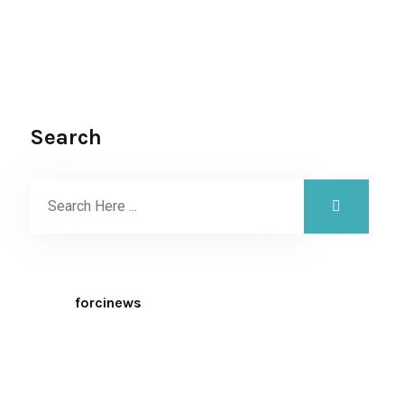
Search
forcinews