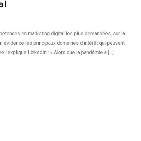
al
mpétences en marketing digital les plus demandées, sur la
en évidence les principaux domaines d’intérêt qui peuvent
 l’explique LinkedIn : « Alors que la pandémie a […]