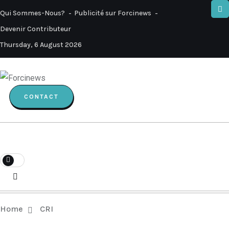
Qui Sommes-Nous?
Publicité sur Forcinews
Devenir Contributeur
Thursday, 6 August 2026
CONTACT
Home
CRI