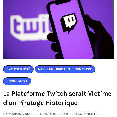
CYBERSÉCURITÉ
MARKETING DIGITAL & E-COMMERCE
SOCIAL MEDIA
La Plateforme Twitch serait Victime
d’un Piratage Historique
BY
MAROUA AMRI
8 OCTOBRE 2021
0 COMMENTS