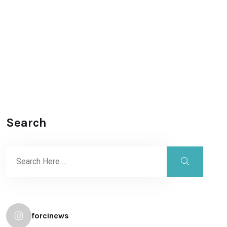
Search
forcinews