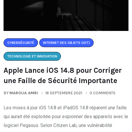
CYBERSÉCURITÉ
INTERNET DES OBJETS (IOT)
TECHNOLOGIE ET INNOVATION
Apple Lance iOS 14.8 pour Corriger
une Faille de Sécurité Importante
BY
MAROUA AMRI
16 SEPTEMBRE 2021
0 COMMENTS
Les mises à jour iOS 14.8 et iPadOS 14.8 réparent une faille
qui aurait été exploitée pour espionner des appareils avec le
logiciel Pegasus. Selon Citizen Lab, une vulnérabilité