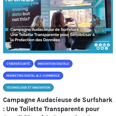
CYBERSÉCURITÉ
INNOVATION DIGITALE
MARKETING DIGITAL & E-COMMERCE
TECHNOLOGIE ET INNOVATION
Campagne Audacieuse de Surfshark
: Une Toilette Transparente pour