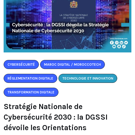
CYBERSÉCURITÉ
MAROC DIGITAL / MOROCCOTECH
RÉGLEMENTATION DIGITALE
TECHNOLOGIE ET INNOVATION
TRANSFORMATION DIGITALE
Stratégie Nationale de
Cybersécurité 2030 : la DGSSI
dévoile les Orientations