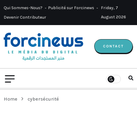
Qui Sommes-Nous?
Publicité sur Forcinews
Friday, 7
August 2026
Devenir Contributeur
CONTACT
Home
cybersécurité