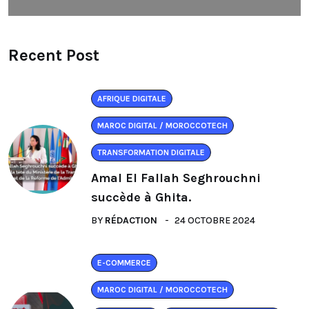
Recent Post
AFRIQUE DIGITALE
MAROC DIGITAL / MOROCCOTECH
TRANSFORMATION DIGITALE
Amal El Fallah Seghrouchni
succède à Ghita.
BY
RÉDACTION
24 OCTOBRE 2024
E-COMMERCE
MAROC DIGITAL / MOROCCOTECH