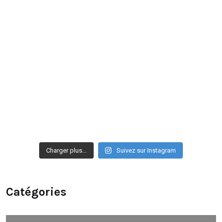
Charger plus…
Suivez sur Instagram
Catégories