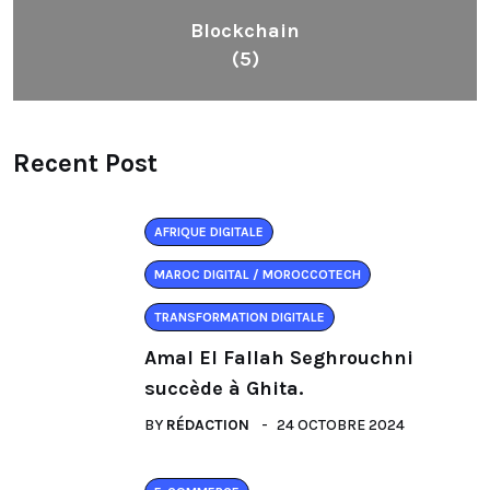
Blockchain
(5)
Recent Post
AFRIQUE DIGITALE
MAROC DIGITAL / MOROCCOTECH
TRANSFORMATION DIGITALE
Amal El Fallah Seghrouchni
succède à Ghita.
BY
RÉDACTION
24 OCTOBRE 2024