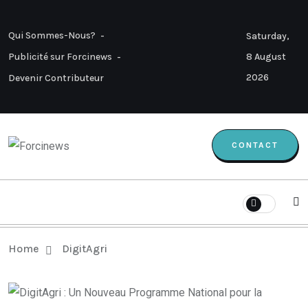
Qui Sommes-Nous?
Saturday,
8 August
Publicité sur Forcinews
2026
Devenir Contributeur
CONTACT
Home
DigitAgri