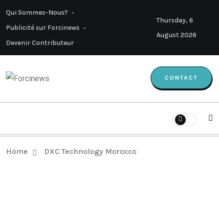
Qui Sommes-Nous?
Thursday, 6
Publicité sur Forcinews
August 2026
Devenir Contributeur
CONTACT
Home
DXC Technology Morocco