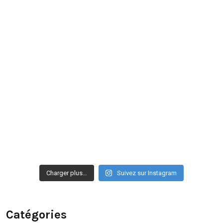
Charger plus…
Suivez sur Instagram
Catégories