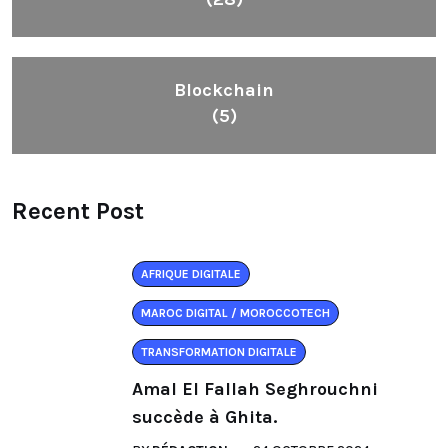
Blockchain
(5)
Recent Post
AFRIQUE DIGITALE
MAROC DIGITAL / MOROCCOTECH
TRANSFORMATION DIGITALE
Amal El Fallah Seghrouchni
succède à Ghita.