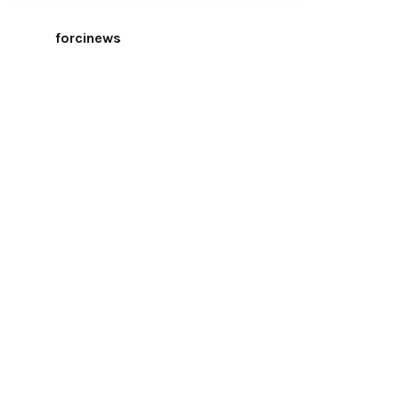
forcinews