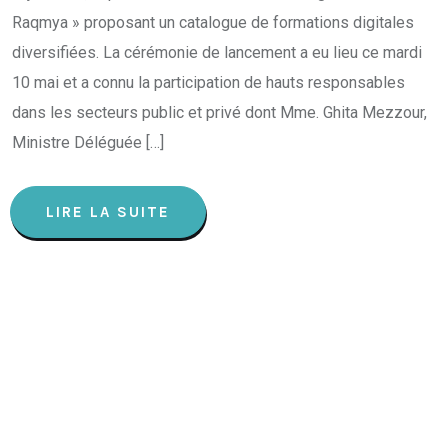
Raqmya » proposant un catalogue de formations digitales
diversifiées. La cérémonie de lancement a eu lieu ce mardi
10 mai et a connu la participation de hauts responsables
dans les secteurs public et privé dont Mme. Ghita Mezzour,
Ministre Déléguée […]
LIRE LA SUITE