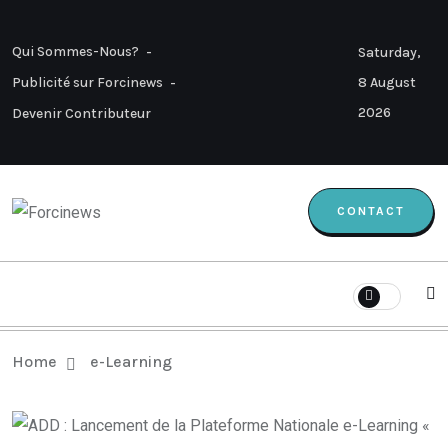
Qui Sommes-Nous?
Saturday,
8 August
Publicité sur Forcinews
2026
Devenir Contributeur
CONTACT
Home
e-Learning