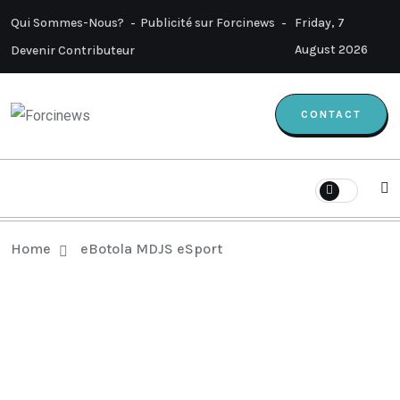
Qui Sommes-Nous?
Publicité sur Forcinews
Friday, 7
August 2026
Devenir Contributeur
CONTACT
Home
eBotola MDJS eSport