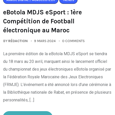
MAROC DIGITAL / MOROCCOTECH
TRENDS
eBotola MDJS eSport : 1ère
Compétition de Football
électronique au Maroc
BY
RÉDACTION
9 MARS 2024
0 COMMENTS
La première édition de la eBotola MDJS eSport se tiendra
du 18 mars au 20 avril, marquant ainsi le lancement officiel
du championnat des jeux électroniques eBotola organisé par
la Fédération Royale Marocaine des Jeux Electroniques
(FRMJE). L’événement a été annoncé lors d’une cérémonie à
la Bibliothèque nationale de Rabat, en présence de plusieurs
personnalités, […]