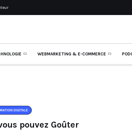
uteur
CHNOLOGIE
WEBMARKETING & E-COMMERCE
POD
MATION DIGITALE
 vous pouvez Goûter