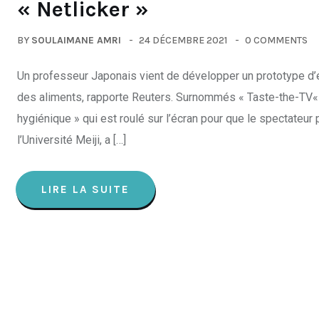
« Netlicker »
BY
SOULAIMANE AMRI
24 DÉCEMBRE 2021
0 COMMENTS
Un professeur Japonais vient de développer un prototype d’éc
des aliments, rapporte Reuters. Surnommés « Taste-the-TV« , 
hygiénique » qui est roulé sur l’écran pour que le spectateu
l’Université Meiji, a […]
LIRE LA SUITE