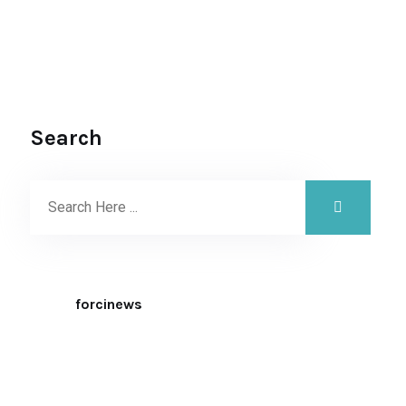
Search
forcinews