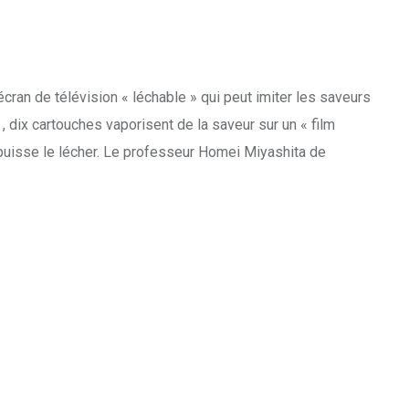
ran de télévision « léchable » qui peut imiter les saveurs
dix cartouches vaporisent de la saveur sur un « film
r puisse le lécher. Le professeur Homei Miyashita de