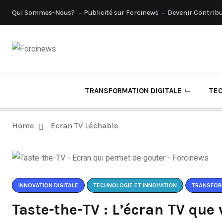
Qui Sommes-Nous?
Publicité sur Forcinews
Devenir Contrib
TRANSFORMATION DIGITALE
TE
Home
Ecran TV Léchable
INNOVATION DIGITALE
TECHNOLOGIE ET INNOVATION
TRANSFOR
Taste-the-TV : L’écran TV que