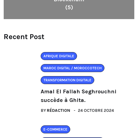
(5)
Recent Post
AFRIQUE DIGITALE
MAROC DIGITAL / MOROCCOTECH
TRANSFORMATION DIGITALE
Amal El Fallah Seghrouchni
succède à Ghita.
BY
RÉDACTION
24 OCTOBRE 2024
E-COMMERCE