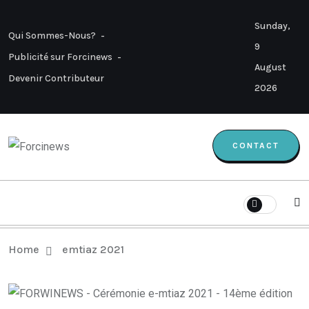
Sunday,
Qui Sommes-Nous?
9
Publicité sur Forcinews
August
Devenir Contributeur
2026
CONTACT
Home
emtiaz 2021