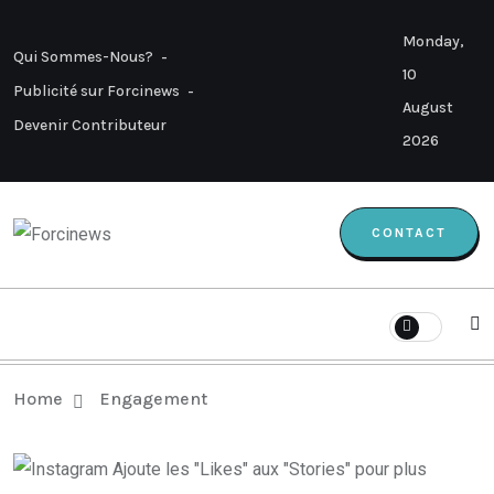
Monday,
Qui Sommes-Nous?
10
Publicité sur Forcinews
August
Devenir Contributeur
2026
CONTACT
Home
Engagement