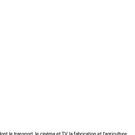
le transport, le cinéma et TV, la fabrication et l’agriculture.