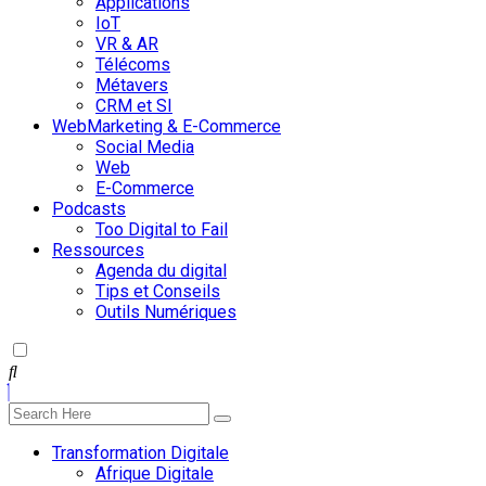
Applications
IoT
VR & AR
Télécoms
Métavers
CRM et SI
WebMarketing & E-Commerce
Social Media
Web
E-Commerce
Podcasts
Too Digital to Fail
Ressources
Agenda du digital
Tips et Conseils
Outils Numériques
Transformation Digitale
Afrique Digitale