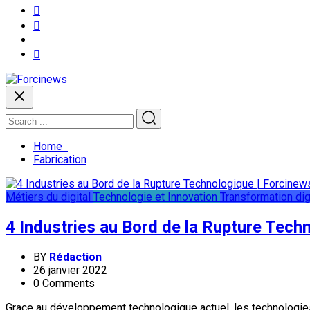
Home
Fabrication
Métiers du digital
Technologie et Innovation
Transformation dig
4 Industries au Bord de la Rupture Tech
BY
Rédaction
26 janvier 2022
0 Comments
Grace au développement technologique actuel, les technologies de