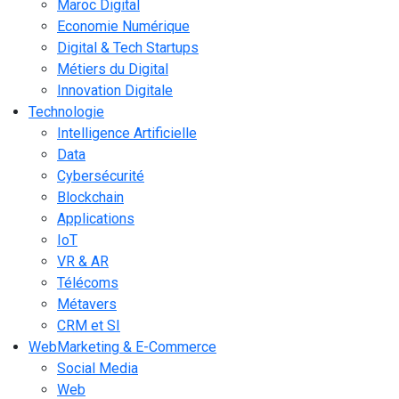
Maroc Digital
Economie Numérique
Digital & Tech Startups
Métiers du Digital
Innovation Digitale
Technologie
Intelligence Artificielle
Data
Cybersécurité
Blockchain
Applications
IoT
VR & AR
Télécoms
Métavers
CRM et SI
WebMarketing & E-Commerce
Social Media
Web