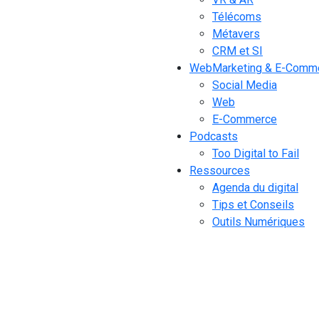
Télécoms
Métavers
CRM et SI
WebMarketing & E-Comm
Social Media
Web
E-Commerce
Podcasts
Too Digital to Fail
Ressources
Agenda du digital
Tips et Conseils
Outils Numériques