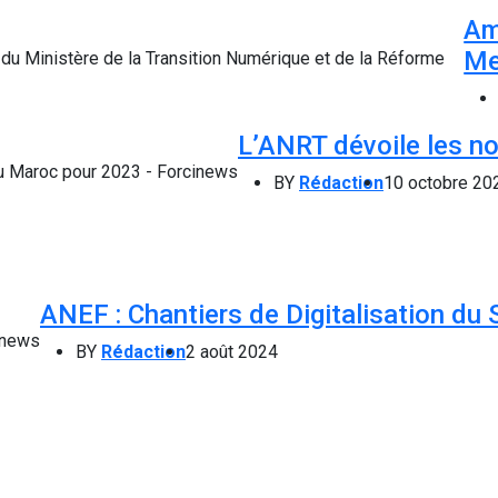
Am
Me
L’ANRT dévoile les no
BY
Rédaction
10 octobre 20
ANEF : Chantiers de Digitalisation du 
BY
Rédaction
2 août 2024