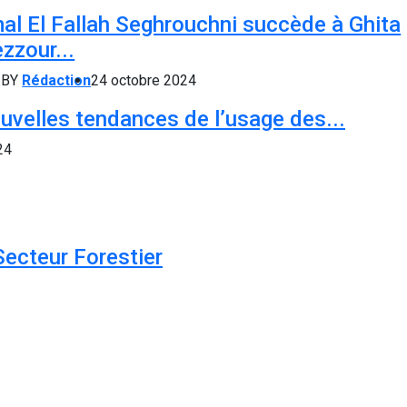
al El Fallah Seghrouchni succède à Ghita
zzour...
BY
Rédaction
24 octobre 2024
uvelles tendances de l’usage des...
24
Secteur Forestier