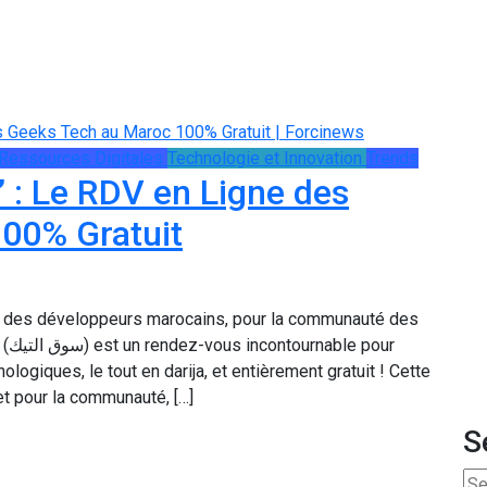
Ressources Digitales
Technologie et Innovation
Trends
 : Le RDV en Ligne des
00% Gratuit
é des développeurs marocains, pour la communauté des
our
logiques, le tout en darija, et entièrement gratuit ! Cette
et pour la communauté, […]
S