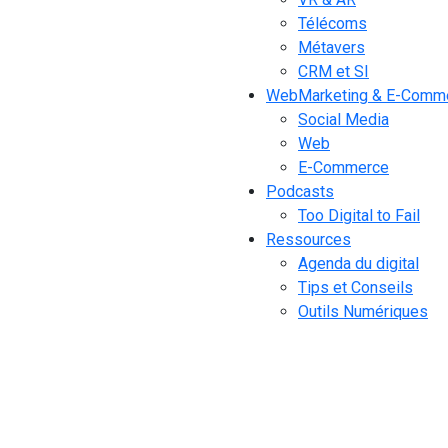
Télécoms
Métavers
CRM et SI
WebMarketing & E-Comm
Social Media
Web
E-Commerce
Podcasts
Too Digital to Fail
Ressources
Agenda du digital
Tips et Conseils
Outils Numériques