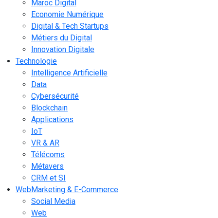
Maroc Digital
Economie Numérique
Digital & Tech Startups
Métiers du Digital
Innovation Digitale
Technologie
Intelligence Artificielle
Data
Cybersécurité
Blockchain
Applications
IoT
VR & AR
Télécoms
Métavers
CRM et SI
WebMarketing & E-Commerce
Social Media
Web