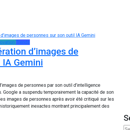
novation
Trends
ration d’images de
l IA Gemini
images de personnes par son outil d’intelligence
ves. Google a suspendu temporairement la capacité de son
r des images de personnes après avoir été critiqué sur les
historiquement inexactes montrant principalement des
S