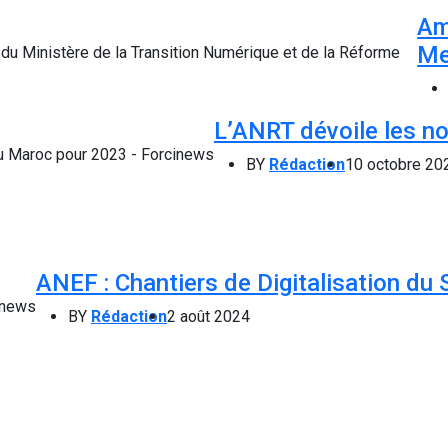
Am
Me
L’ANRT dévoile les no
BY
Rédaction
10 octobre 20
ANEF : Chantiers de Digitalisation du 
BY
Rédaction
2 août 2024