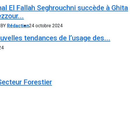
al El Fallah Seghrouchni succède à Ghita
zzour...
BY
Rédaction
24 octobre 2024
uvelles tendances de l’usage des...
24
Secteur Forestier