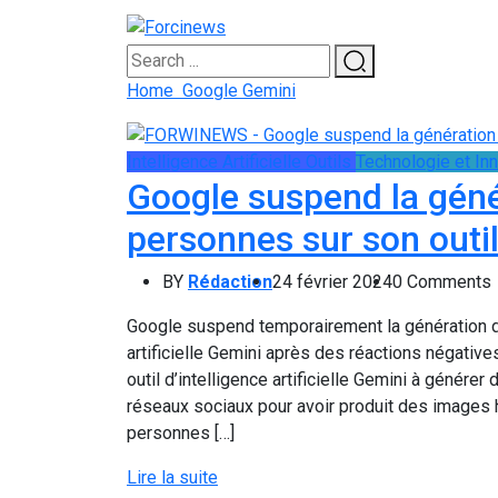
Home
Google Gemini
Intelligence Artificielle
Outils
Technologie et In
Google suspend la géné
personnes sur son outi
BY
Rédaction
24 février 2024
0 Comments
Google suspend temporairement la génération d’
artificielle Gemini après des réactions négati
outil d’intelligence artificielle Gemini à génére
réseaux sociaux pour avoir produit des images 
personnes […]
Lire la suite