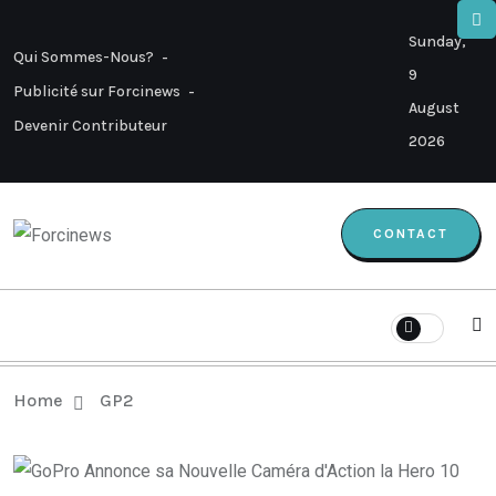
Sunday,
Qui Sommes-Nous?
9
Publicité sur Forcinews
August
Devenir Contributeur
2026
CONTACT
Home
GP2