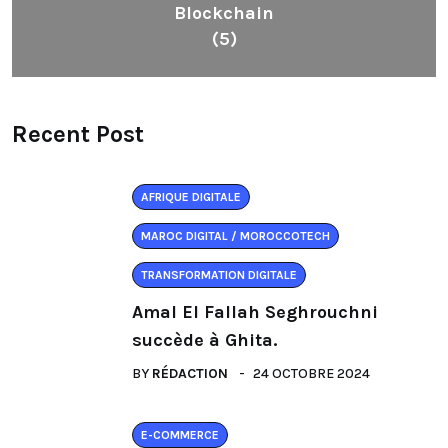
Blockchain
(5)
Recent Post
AFRIQUE DIGITALE
MAROC DIGITAL / MOROCCOTECH
TRANSFORMATION DIGITALE
Amal El Fallah Seghrouchni
succède à Ghita.
BY
RÉDACTION
24 OCTOBRE 2024
E-COMMERCE