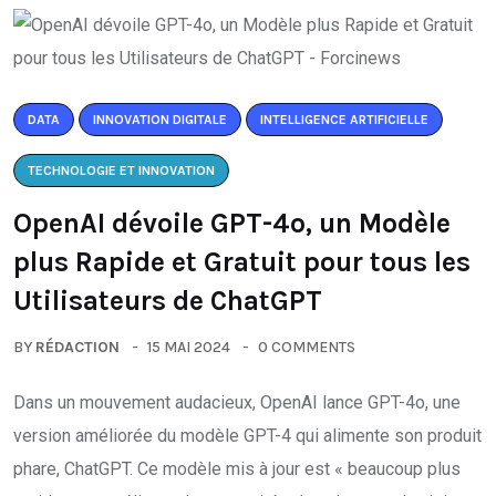
DATA
INNOVATION DIGITALE
INTELLIGENCE ARTIFICIELLE
TECHNOLOGIE ET INNOVATION
OpenAI dévoile GPT-4o, un Modèle
plus Rapide et Gratuit pour tous les
Utilisateurs de ChatGPT
BY
RÉDACTION
15 MAI 2024
0 COMMENTS
Dans un mouvement audacieux, OpenAI lance GPT-4o, une
version améliorée du modèle GPT-4 qui alimente son produit
phare, ChatGPT. Ce modèle mis à jour est « beaucoup plus