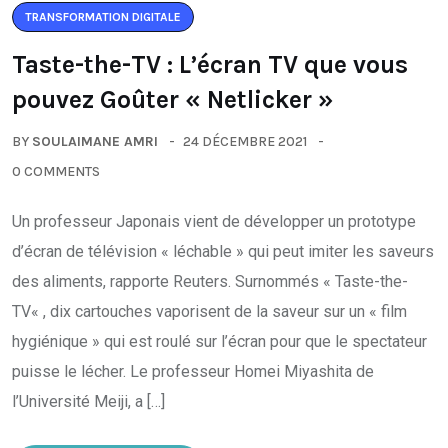
TRANSFORMATION DIGITALE
Taste-the-TV : L’écran TV que vous
pouvez Goûter « Netlicker »
BY
SOULAIMANE AMRI
24 DÉCEMBRE 2021
0 COMMENTS
Un professeur Japonais vient de développer un prototype
d’écran de télévision « léchable » qui peut imiter les saveurs
des aliments, rapporte Reuters. Surnommés « Taste-the-
TV« , dix cartouches vaporisent de la saveur sur un « film
hygiénique » qui est roulé sur l’écran pour que le spectateur
puisse le lécher. Le professeur Homei Miyashita de
l’Université Meiji, a […]