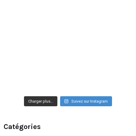
Charger plus…
Suivez sur Instagram
Catégories