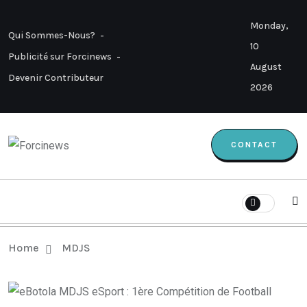
Monday,
Qui Sommes-Nous?
10
Publicité sur Forcinews
August
Devenir Contributeur
2026
CONTACT
Home
MDJS