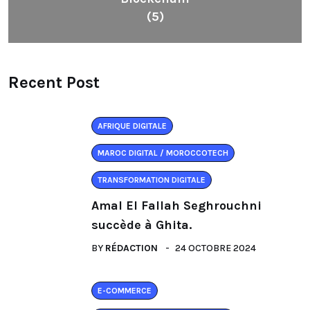
(5)
Recent Post
AFRIQUE DIGITALE
MAROC DIGITAL / MOROCCOTECH
TRANSFORMATION DIGITALE
Amal El Fallah Seghrouchni
succède à Ghita.
BY
RÉDACTION
24 OCTOBRE 2024
E-COMMERCE