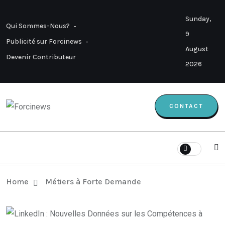
Sunday,
Qui Sommes-Nous?
9
Publicité sur Forcinews
August
Devenir Contributeur
2026
CONTACT
Home
Métiers à Forte Demande