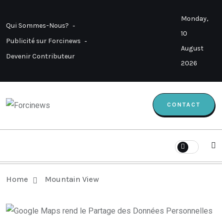
Monday,
Qui Sommes-Nous?
10
Publicité sur Forcinews
August
Devenir Contributeur
2026
CONTACT
Home
Mountain View