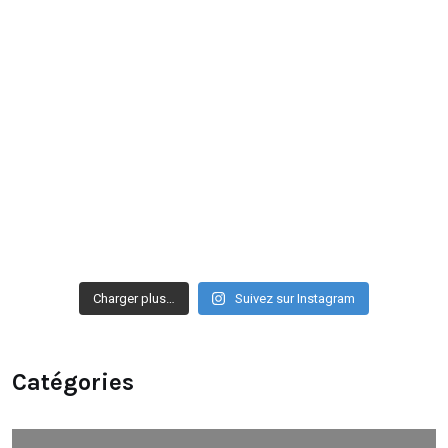
Charger plus…
Suivez sur Instagram
Catégories