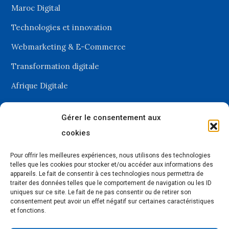
Maroc Digital
Technologies et innovation
Webmarketing & E-Commerce
Transformation digitale
Afrique Digitale
Gérer le consentement aux
Recevez les dernières
cookies
actualités du digital
Pour offrir les meilleures expériences, nous utilisons des technologies
telles que les cookies pour stocker et/ou accéder aux informations des
appareils. Le fait de consentir à ces technologies nous permettra de
traiter des données telles que le comportement de navigation ou les ID
uniques sur ce site. Le fait de ne pas consentir ou de retirer son
consentement peut avoir un effet négatif sur certaines caractéristiques
et fonctions.
Selons les nouveautés, nos envois sont de 1 à 4 newsletters par mois.