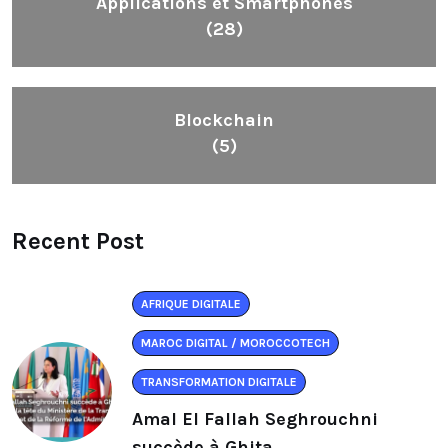
Applications et Smartphones
(28)
Blockchain
(5)
Recent Post
AFRIQUE DIGITALE
MAROC DIGITAL / MOROCCOTECH
TRANSFORMATION DIGITALE
Amal El Fallah Seghrouchni
succède à Ghita.