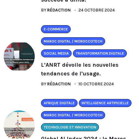
BY
RÉDACTION
24 OCTOBRE 2024
E-COMMERCE
MAROC DIGITAL / MOROCCOTECH
SOCIAL MEDIA
TRANSFORMATION DIGITALE
L’ANRT dévoile les nouvelles
tendances de l’usage.
BY
RÉDACTION
10 OCTOBRE 2024
AFRIQUE DIGITALE
INTELLIGENCE ARTIFICIELLE
MAROC DIGITAL / MOROCCOTECH
TECHNOLOGIE ET INNOVATION
Global AI Index 2024 : le Maroc.