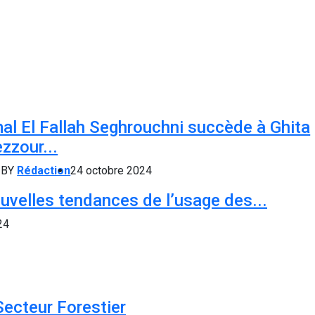
al El Fallah Seghrouchni succède à Ghita
zzour...
BY
Rédaction
24 octobre 2024
uvelles tendances de l’usage des...
24
Secteur Forestier