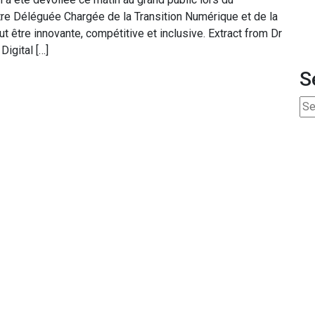
tre Déléguée Chargée de la Transition Numérique et de la
t être innovante, compétitive et inclusive. Extract from Dr
igital […]
S