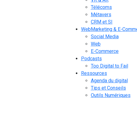
Télécoms
Métavers
CRM et SI
WebMarketing & E-Comm
Social Media
Web
E-Commerce
Podcasts
Too Digital to Fail
Ressources
Agenda du digital
Tips et Conseils
Outils Numériques