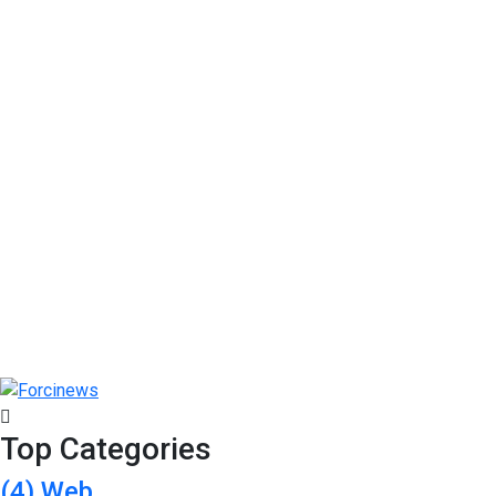
Top Categories
(4)
Web