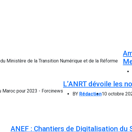
Am
Me
L’ANRT dévoile les no
BY
Rédaction
10 octobre 20
ANEF : Chantiers de Digitalisation du 