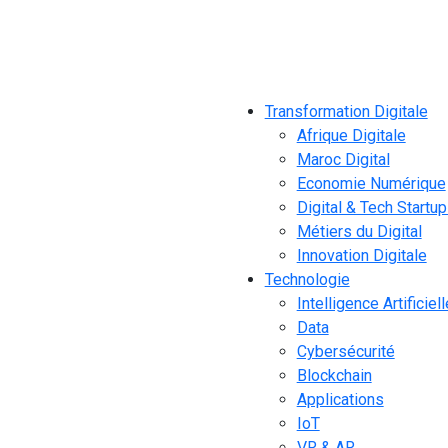
Transformation Digitale
Afrique Digitale
Maroc Digital
Economie Numérique
Digital & Tech Startu
Métiers du Digital
Innovation Digitale
Technologie
Intelligence Artificiell
Data
Cybersécurité
Blockchain
Applications
IoT
VR & AR