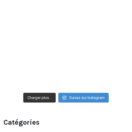
Charger plus…
Suivez sur Instagram
Catégories