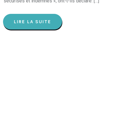
sécurisés et indemnes », ont-t-ils déclaré. […]
LIRE LA SUITE