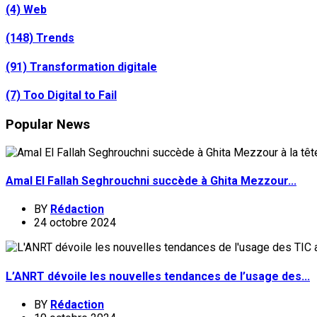
(4)
Web
(148)
Trends
(91)
Transformation digitale
(7)
Too Digital to Fail
Popular News
Amal El Fallah Seghrouchni succède à Ghita Mezzour...
BY
Rédaction
24 octobre 2024
L’ANRT dévoile les nouvelles tendances de l’usage des...
BY
Rédaction