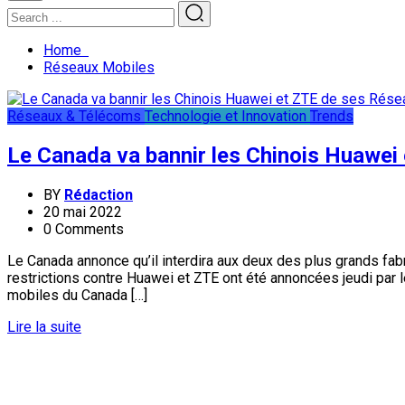
Home
Réseaux Mobiles
Réseaux & Télécoms
Technologie et Innovation
Trends
Le Canada va bannir les Chinois Huawei
BY
Rédaction
20 mai 2022
0 Comments
Le Canada annonce qu’il interdira aux deux des plus grands fa
restrictions contre Huawei et ZTE ont été annoncées jeudi par l
mobiles du Canada […]
Lire la suite