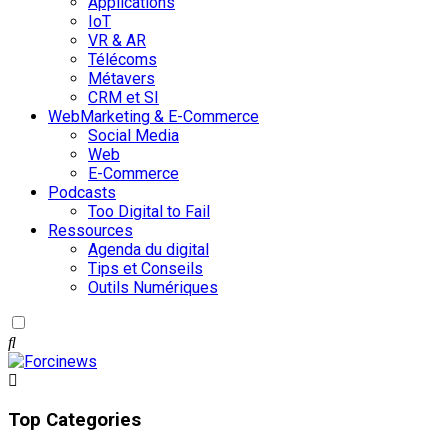
Applications
IoT
VR & AR
Télécoms
Métavers
CRM et SI
WebMarketing & E-Commerce
Social Media
Web
E-Commerce
Podcasts
Too Digital to Fail
Ressources
Agenda du digital
Tips et Conseils
Outils Numériques
Top Categories