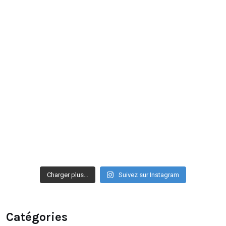
Charger plus…
Suivez sur Instagram
Catégories