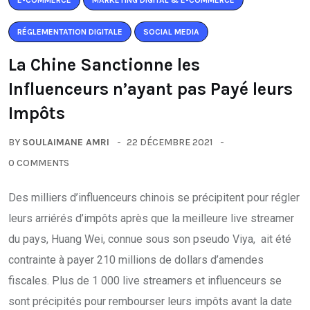
E-COMMERCE
MARKETING DIGITAL & E-COMMERCE
RÉGLEMENTATION DIGITALE
SOCIAL MEDIA
La Chine Sanctionne les
Influenceurs n’ayant pas Payé leurs
Impôts
BY
SOULAIMANE AMRI
22 DÉCEMBRE 2021
0 COMMENTS
Des milliers d’influenceurs chinois se précipitent pour régler
leurs arriérés d’impôts après que la meilleure live streamer
du pays, Huang Wei, connue sous son pseudo Viya, ait été
contrainte à payer 210 millions de dollars d’amendes
fiscales. Plus de 1 000 live streamers et influenceurs se
sont précipités pour rembourser leurs impôts avant la date