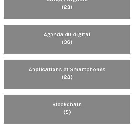
(23)
Agenda du digital
(36)
Applications et Smartphones
(28)
Blockchain
(5)