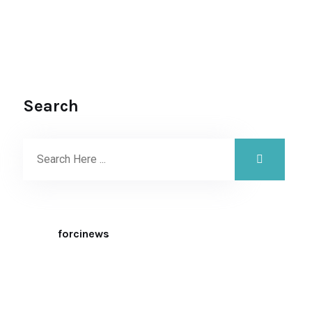
Search
forcinews