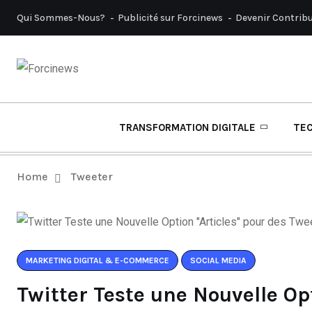
Qui Sommes-Nous?
Publicité sur Forcinews
Devenir Contrib
TRANSFORMATION DIGITALE
TE
Home
Tweeter
MARKETING DIGITAL & E-COMMERCE
SOCIAL MEDIA
Twitter Teste une Nouvelle Op