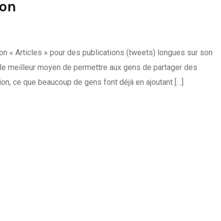
ion
ion « Articles » pour des publications (tweets) longues sur son
 le meilleur moyen de permettre aux gens de partager des
on, ce que beaucoup de gens font déjà en ajoutant […]