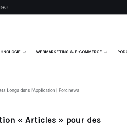
uteur
CHNOLOGIE
WEBMARKETING & E-COMMERCE
POD
tion « Articles » pour des