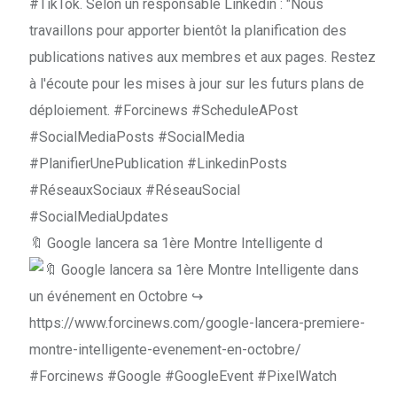
🔖 Google lancera sa 1ère Montre Intelligente d