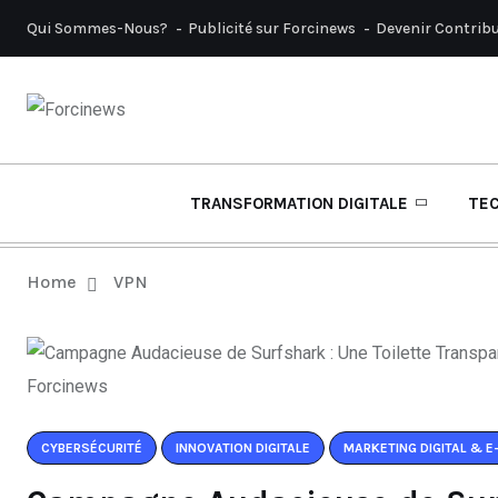
Qui Sommes-Nous?
Publicité sur Forcinews
Devenir Contrib
TRANSFORMATION DIGITALE
TE
Home
VPN
CYBERSÉCURITÉ
INNOVATION DIGITALE
MARKETING DIGITAL & 