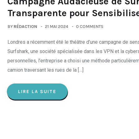
Campagne Audacieuse de Surf
Transparente pour Sensibilise
BY
RÉDACTION
21 MAI 2024
0 COMMENTS
Londres a récemment été le théâtre d’une campagne de sensib
Surfshark, une société spécialisée dans les VPN et la cybersé
personnelles, l’entreprise a choisi une méthode particulièreme
camion traversant les rues de la […]
LIRE LA SUITE