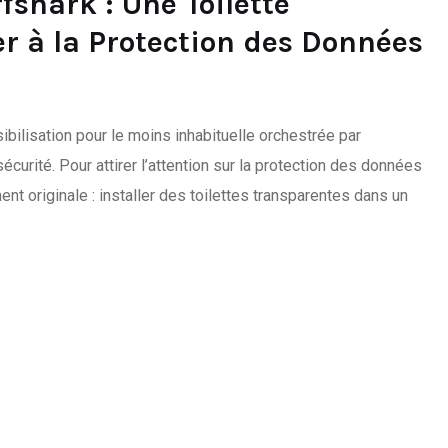
shark : Une Toilette
r à la Protection des Données
ilisation pour le moins inhabituelle orchestrée par
curité. Pour attirer l’attention sur la protection des données
nt originale : installer des toilettes transparentes dans un