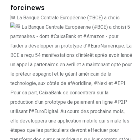
forcinews
🆕 La Banque Centrale Européenne (#BCE) a chois