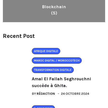
Blockchain
(5)
Recent Post
AFRIQUE DIGITALE
MAROC DIGITAL / MOROCCOTECH
TRANSFORMATION DIGITALE
Amal El Fallah Seghrouchni
succède à Ghita.
BY
RÉDACTION
24 OCTOBRE 2024