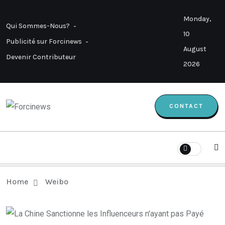
Monday,
Qui Sommes-Nous?
10
Publicité sur Forcinews
August
Devenir Contributeur
2026
CONTACT
Home
Weibo