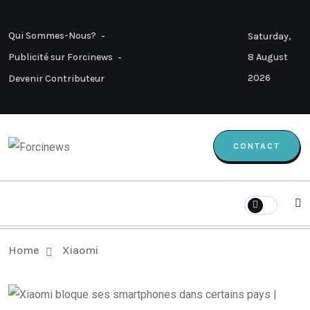
Qui Sommes-Nous?
Saturday,
8 August
Publicité sur Forcinews
2026
Devenir Contributeur
CONTACT
Home
Xiaomi