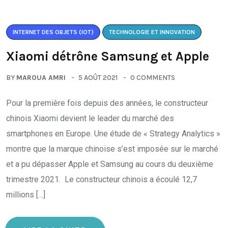
INTERNET DES OBJETS (IOT)
TECHNOLOGIE ET INNOVATION
Xiaomi détrône Samsung et Apple
BY
MAROUA AMRI
5 AOÛT 2021
0 COMMENTS
Pour la première fois depuis des années, le constructeur
chinois Xiaomi devient le leader du marché des
smartphones en Europe. Une étude de « Strategy Analytics »
montre que la marque chinoise s’est imposée sur le marché
et a pu dépasser Apple et Samsung au cours du deuxième
trimestre 2021. Le constructeur chinois a écoulé 12,7
millions […]