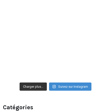
Charger plus…
Suivez sur Instagram
Catégories