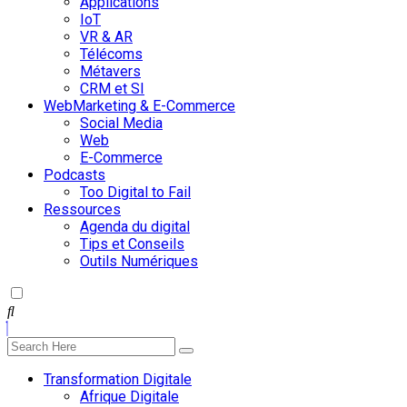
Applications
IoT
VR & AR
Télécoms
Métavers
CRM et SI
WebMarketing & E-Commerce
Social Media
Web
E-Commerce
Podcasts
Too Digital to Fail
Ressources
Agenda du digital
Tips et Conseils
Outils Numériques
Transformation Digitale
Afrique Digitale