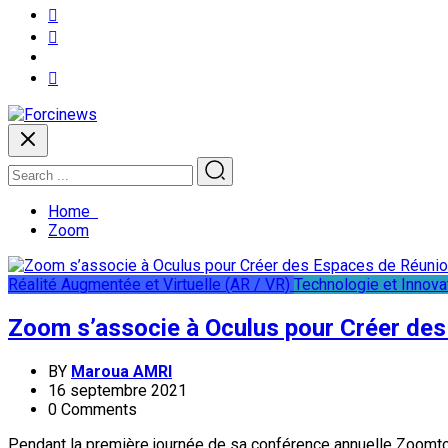
Home
Zoom
Réalité Augmentée et Virtuelle (AR / VR)
Technologie et Innova
Zoom s’associe à Oculus pour Créer des
BY
Maroua AMRI
16 septembre 2021
0 Comments
Pendant la première journée de sa conférence annuelle Zoomtop