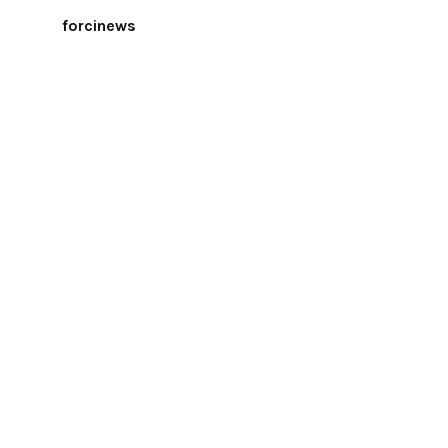
forcinews