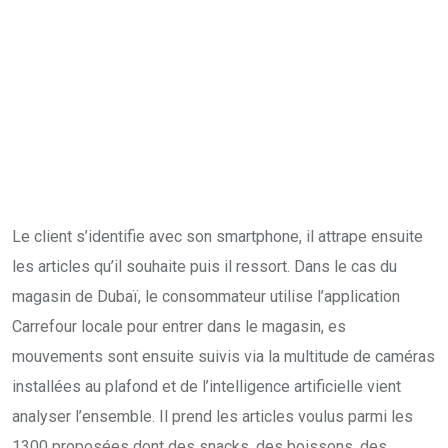
Le client s’identifie avec son smartphone, il attrape ensuite
les articles qu’il souhaite puis il ressort. Dans le cas du
magasin de Dubaï, le consommateur utilise l’application
Carrefour locale pour entrer dans le magasin, es
mouvements sont ensuite suivis via la multitude de caméras
installées au plafond et de l’intelligence artificielle vient
analyser l’ensemble. Il prend les articles voulus parmi les
1300 proposées dont des snacks, des boissons, des