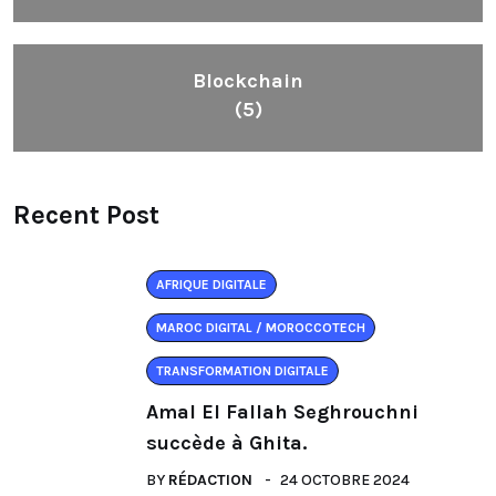
Blockchain
(5)
Recent Post
AFRIQUE DIGITALE
MAROC DIGITAL / MOROCCOTECH
TRANSFORMATION DIGITALE
Amal El Fallah Seghrouchni
succède à Ghita.
BY
RÉDACTION
24 OCTOBRE 2024