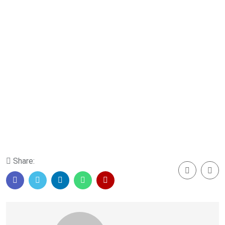
Share: