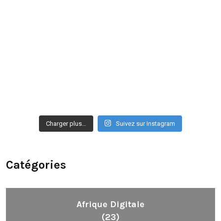
Charger plus…
Suivez sur Instagram
Catégories
Afrique Digitale
(23)