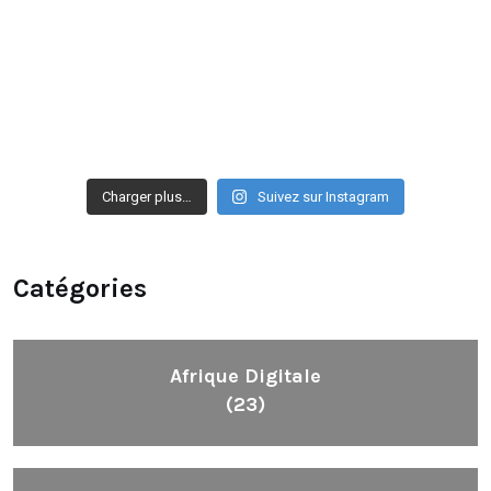
Charger plus…
Suivez sur Instagram
Catégories
Afrique Digitale
(23)