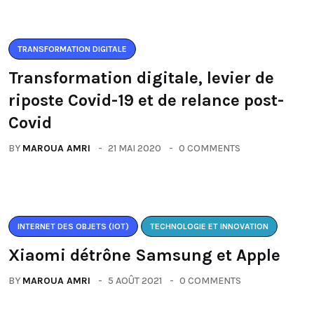
TRANSFORMATION DIGITALE
Transformation digitale, levier de
riposte Covid-19 et de relance post-
Covid
BY
MAROUA AMRI
21 MAI 2020
0 COMMENTS
INTERNET DES OBJETS (IOT)
TECHNOLOGIE ET INNOVATION
Xiaomi détrône Samsung et Apple
BY
MAROUA AMRI
5 AOÛT 2021
0 COMMENTS