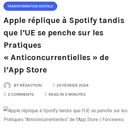
TRANSFORMATION DIGITALE
Apple réplique à Spotify tandis
que l’UE se penche sur les
Pratiques
« Anticoncurrentielles » de
l’App Store
BY
RÉDACTION
25 FÉVRIER 2024
0 COMMENTS
READ IN 3 MINUTES