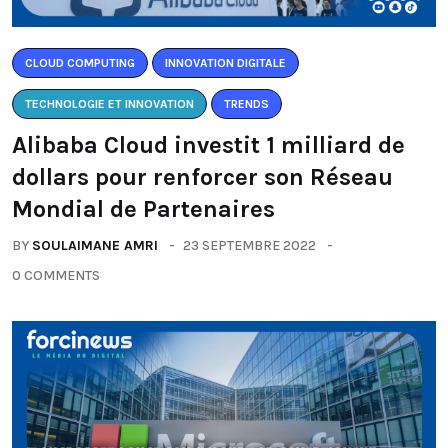
CLOUD COMPUTING
INNOVATION DIGITALE
TECHNOLOGIE ET INNOVATION
TRENDS
Alibaba Cloud investit 1 milliard de
dollars pour renforcer son Réseau
Mondial de Partenaires
BY
SOULAIMANE AMRI
23 SEPTEMBRE 2022
0 COMMENTS