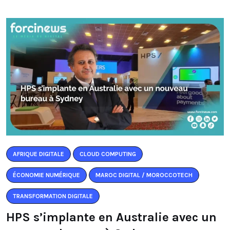
AFRIQUE DIGITALE
CLOUD COMPUTING
ÉCONOMIE NUMÉRIQUE
MAROC DIGITAL / MOROCCOTECH
TRANSFORMATION DIGITALE
HPS s’implante en Australie avec un