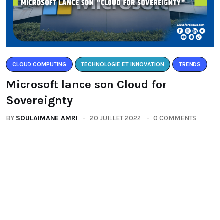
CLOUD COMPUTING
TECHNOLOGIE ET INNOVATION
TRENDS
Microsoft lance son Cloud for
Sovereignty
BY
SOULAIMANE AMRI
20 JUILLET 2022
0 COMMENTS