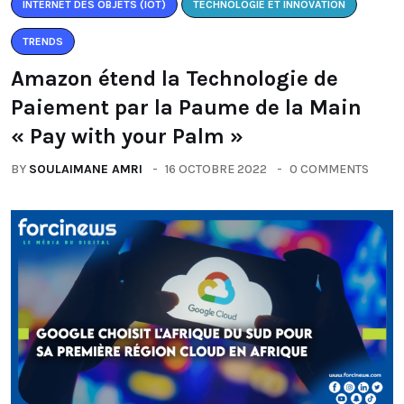
INTERNET DES OBJETS (IOT)
TECHNOLOGIE ET INNOVATION
TRENDS
Amazon étend la Technologie de
Paiement par la Paume de la Main
« Pay with your Palm »
BY
SOULAIMANE AMRI
16 OCTOBRE 2022
0 COMMENTS