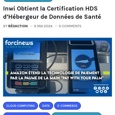
Inwi Obtient la Certification HDS
d’Hébergeur de Données de Santé
BY
RÉDACTION
6 MAI 2024
0 COMMENTS
CLOUD COMPUTING
DATA
E-COMMERCE