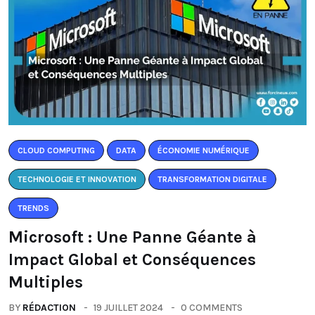
CLOUD COMPUTING
DATA
ÉCONOMIE NUMÉRIQUE
TECHNOLOGIE ET INNOVATION
TRANSFORMATION DIGITALE
TRENDS
Microsoft : Une Panne Géante à
Impact Global et Conséquences
Multiples
BY
RÉDACTION
19 JUILLET 2024
0 COMMENTS