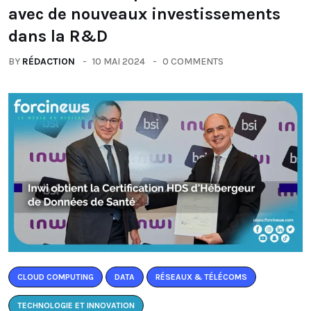
avec de nouveaux investissements
dans la R&D
BY
RÉDACTION
10 MAI 2024
0 COMMENTS
CLOUD COMPUTING
DATA
RÉSEAUX & TÉLÉCOMS
TECHNOLOGIE ET INNOVATION