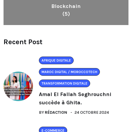
Blockchain
(5)
Recent Post
AFRIQUE DIGITALE
MAROC DIGITAL / MOROCCOTECH
TRANSFORMATION DIGITALE
Amal El Fallah Seghrouchni
succède à Ghita.
BY
RÉDACTION
24 OCTOBRE 2024
E-COMMERCE