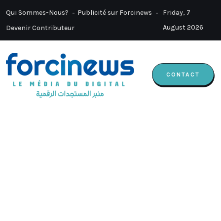
Qui Sommes-Nous?
Publicité sur Forcinews
Friday, 7
August 2026
Devenir Contributeur
CONTACT