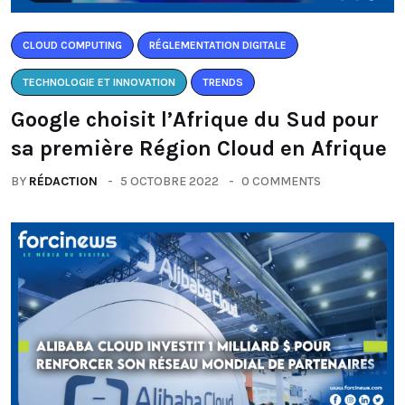
CLOUD COMPUTING
RÉGLEMENTATION DIGITALE
TECHNOLOGIE ET INNOVATION
TRENDS
Google choisit l’Afrique du Sud pour
sa première Région Cloud en Afrique
BY
RÉDACTION
5 OCTOBRE 2022
0 COMMENTS