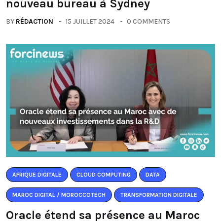
nouveau bureau à Sydney
BY
RÉDACTION
15 JUILLET 2024
0 COMMENTS
AFRIQUE DIGITALE
CLOUD COMPUTING
DATA
MAROC DIGITAL / MOROCCOTECH
TRANSFORMATION DIGITALE
Oracle étend sa présence au Maroc