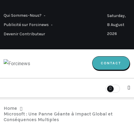
Qui Sommes-Nous?
Saturday,
8 August
Publicité sur Forcinews
2026
Devenir Contributeur
CONTACT
Home
Microsoft : Une Panne Géante à Impact Global et
Conséquences Multiples