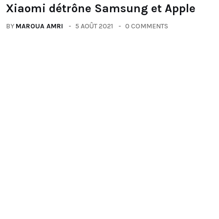
Xiaomi détrône Samsung et Apple
BY
MAROUA AMRI
5 AOÛT 2021
0 COMMENTS