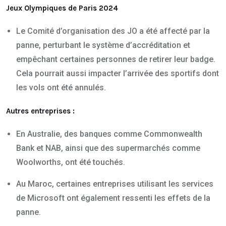
Jeux Olympiques de Paris 2024
Le Comité d’organisation des JO a été affecté par la
panne, perturbant le système d’accréditation et
empêchant certaines personnes de retirer leur badge.
Cela pourrait aussi impacter l’arrivée des sportifs dont
les vols ont été annulés.
Autres entreprises :
En Australie, des banques comme Commonwealth
Bank et NAB, ainsi que des supermarchés comme
Woolworths, ont été touchés.
Au Maroc, certaines entreprises utilisant les services
de Microsoft ont également ressenti les effets de la
panne.