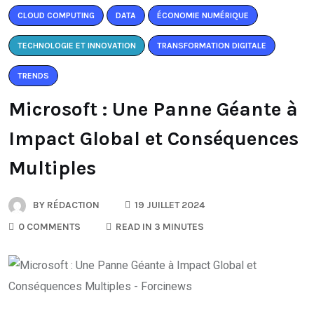
CLOUD COMPUTING
DATA
ÉCONOMIE NUMÉRIQUE
TECHNOLOGIE ET INNOVATION
TRANSFORMATION DIGITALE
TRENDS
Microsoft : Une Panne Géante à
Impact Global et Conséquences
Multiples
BY
RÉDACTION
19 JUILLET 2024
0 COMMENTS
READ IN 3 MINUTES