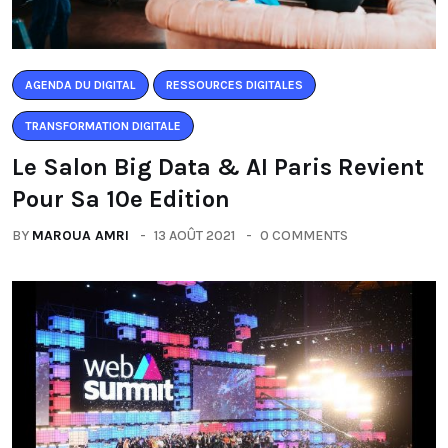
AGENDA DU DIGITAL
RESSOURCES DIGITALES
TRANSFORMATION DIGITALE
Le Salon Big Data & AI Paris Revient
Pour Sa 10e Edition
BY
MAROUA AMRI
13 AOÛT 2021
0 COMMENTS