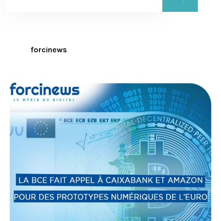
forcinews