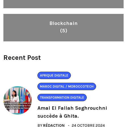
Blockchain
(5)
Recent Post
AFRIQUE DIGITALE
MAROC DIGITAL / MOROCCOTECH
TRANSFORMATION DIGITALE
Amal El Fallah Seghrouchni
succède à Ghita.
BY
RÉDACTION
24 OCTOBRE 2024