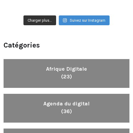
Charger plus…
Suivez sur Instagram
Catégories
Afrique Digitale
(23)
Agenda du digital
(36)