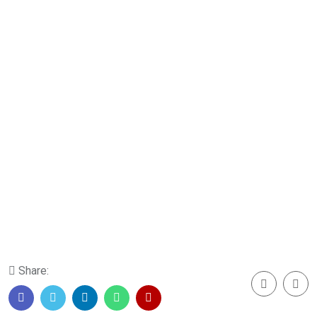
Share: