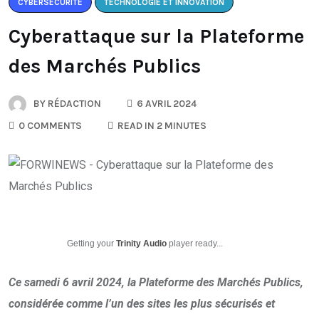
CYBERSÉCURITÉ
TECHNOLOGIE ET INNOVATION
Cyberattaque sur la Plateforme
des Marchés Publics
BY
RÉDACTION
6 AVRIL 2024
0 COMMENTS
READ IN 2 MINUTES
Getting your
Trinity Audio
player ready...
Ce samedi 6 avril 2024, la Plateforme des Marchés Publics,
considérée comme l’un des sites les plus sécurisés et