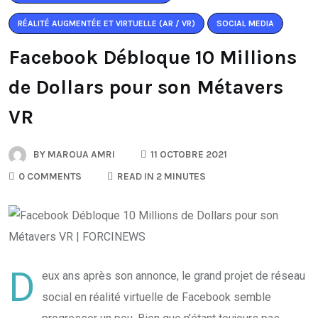
RÉALITÉ AUGMENTÉE ET VIRTUELLE (AR / VR)
SOCIAL MEDIA
Facebook Débloque 10 Millions
de Dollars pour son Métavers
VR
BY
MAROUA AMRI
11 OCTOBRE 2021
0 COMMENTS
READ IN 2 MINUTES
D
eux ans après son annonce, le grand projet de réseau
social en réalité virtuelle de Facebook semble