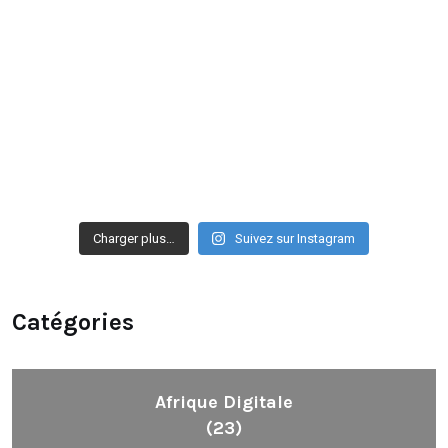
Charger plus…
Suivez sur Instagram
Catégories
Afrique Digitale
(23)