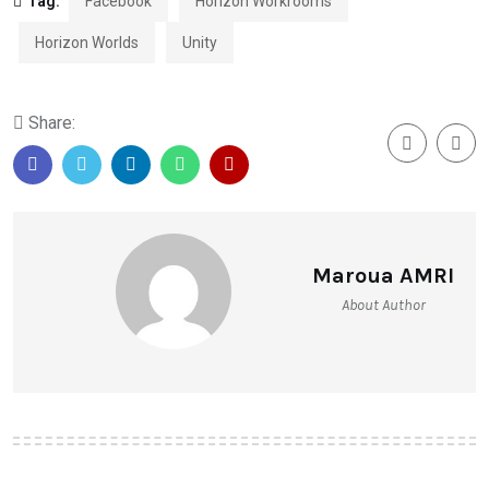
Tag:
Facebook
Horizon Workrooms
Horizon Worlds
Unity
Share:
Maroua AMRI
About Author