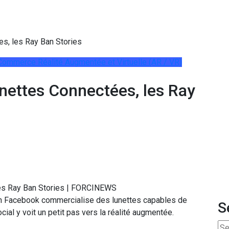
s, les Ray Ban Stories
E-Commerce
Réalité Augmentée et Virtuelle (AR / VR)
nettes Connectées, les Ray
ain Facebook commercialise des lunettes capables de
S
al y voit un petit pas vers la réalité augmentée.