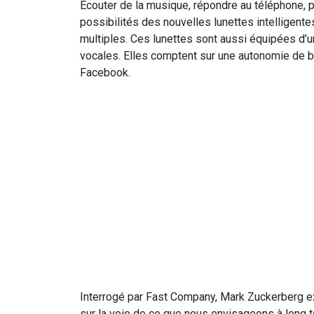
Écouter de la musique, répondre au téléphone, p
possibilités des nouvelles lunettes intelligent
multiples. Ces lunettes sont aussi équipées d’u
vocales. Elles comptent sur une autonomie de ba
Facebook.
Interrogé par Fast Company, Mark Zuckerberg ex
sur la voie de ce que nous envisageons à long te