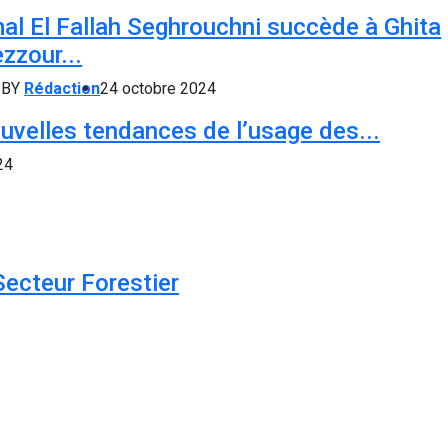
al El Fallah Seghrouchni succède à Ghita
zzour...
BY
Rédaction
24 octobre 2024
uvelles tendances de l’usage des...
24
Secteur Forestier