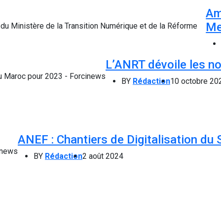
Am
Me
L’ANRT dévoile les no
BY
Rédaction
10 octobre 20
ANEF : Chantiers de Digitalisation du 
BY
Rédaction
2 août 2024