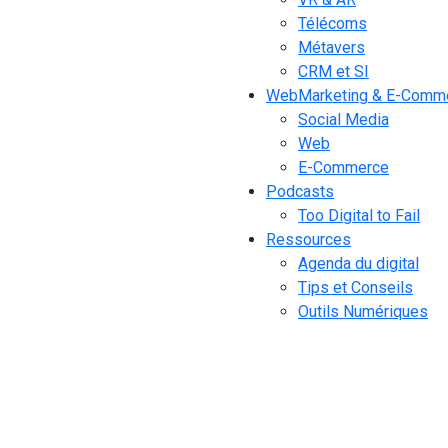
Télécoms
Métavers
CRM et SI
WebMarketing & E-Comm
Social Media
Web
E-Commerce
Podcasts
Too Digital to Fail
Ressources
Agenda du digital
Tips et Conseils
Outils Numériques