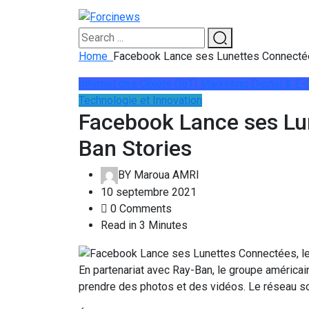
Home
Facebook Lance ses Lunettes Connectée
Internet des Objets (IoT)
Marketing Digital & 
Technologie et Innovation
Facebook Lance ses Lu
Ban Stories
BY
Maroua AMRI
10 septembre 2021
0 Comments
Read in 3 Minutes
En partenariat avec Ray-Ban, le groupe améric
prendre des photos et des vidéos. Le réseau soci