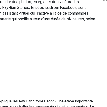
rendre des photos, enregistrer des vidéos : les
es Ray-Ban Stories, lancées jeudi par Facebook, sont
n assistant virtuel qui s’active à l’aide de commandes
tterie qui oscille autour d’une durée de six heures, selon
plique les Ray Ban Stories sont « une étape importante
rme, c’est à dire les lunettes de réalité augmentée ». Le