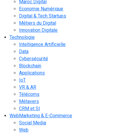
Maroc Digital
Economie Numérique
Digital & Tech Startups
Métiers du Digital
Innovation Digitale
Technologie
Intelligence Artificielle
Data
Cybersécurité
Blockchain
Applications
IoT
VR & AR
Télécoms
Métavers
CRM et SI
WebMarketing & E-Commerce
Social Media
Web