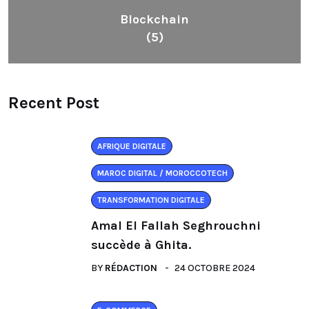
Blockchain
(5)
Recent Post
AFRIQUE DIGITALE
MAROC DIGITAL / MOROCCOTECH
TRANSFORMATION DIGITALE
Amal El Fallah Seghrouchni
succède à Ghita.
BY
RÉDACTION
24 OCTOBRE 2024