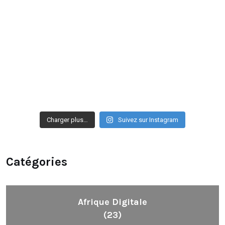
Charger plus…
Suivez sur Instagram
Catégories
Afrique Digitale
(23)