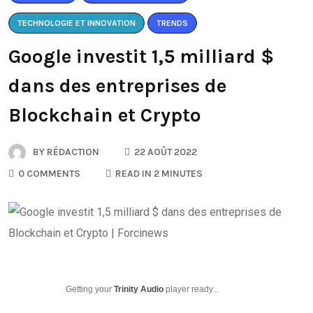
TECHNOLOGIE ET INNOVATION
TRENDS
Google investit 1,5 milliard $
dans des entreprises de
Blockchain et Crypto
BY
RÉDACTION
22 AOÛT 2022
0 COMMENTS
READ IN 2 MINUTES
Getting your
Trinity Audio
player ready...