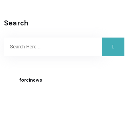
Search
forcinews