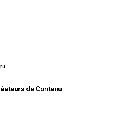
enu
réateurs de Contenu