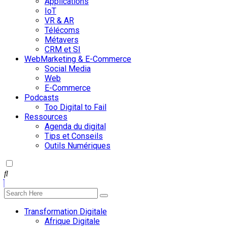
Applications
IoT
VR & AR
Télécoms
Métavers
CRM et SI
WebMarketing & E-Commerce
Social Media
Web
E-Commerce
Podcasts
Too Digital to Fail
Ressources
Agenda du digital
Tips et Conseils
Outils Numériques
Transformation Digitale
Afrique Digitale