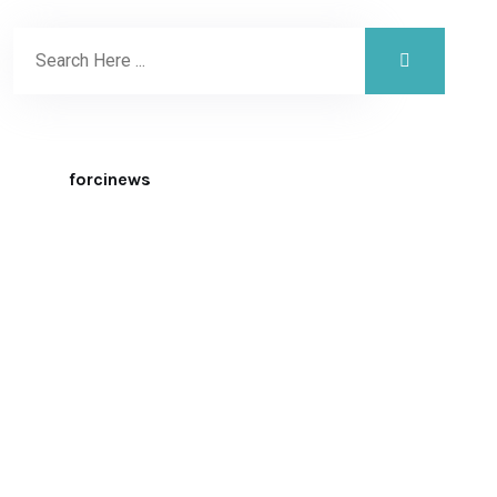
forcinews