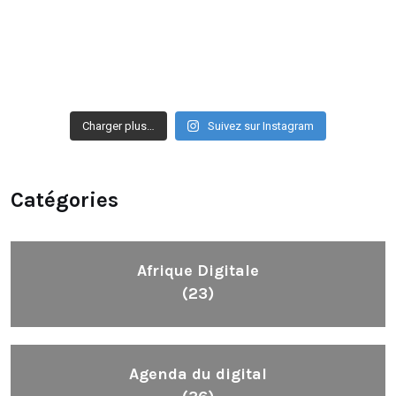
Charger plus…
Suivez sur Instagram
Catégories
Afrique Digitale
(23)
Agenda du digital