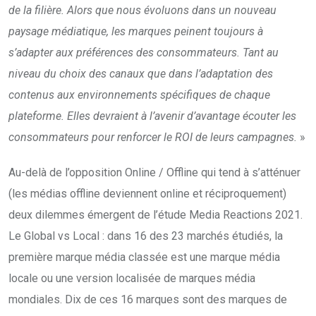
de la filière. Alors que nous évoluons dans un nouveau
paysage médiatique, les marques peinent toujours à
s’adapter aux préférences des consommateurs. Tant au
niveau du choix des canaux que dans l’adaptation des
contenus aux environnements spécifiques de chaque
plateforme. Elles devraient à l’avenir d’avantage écouter les
consommateurs pour renforcer le ROI de leurs campagnes.
»
Au-delà de l’opposition Online / Offline qui tend à s’atténuer
(les médias offline deviennent online et réciproquement)
deux dilemmes émergent de l’étude Media Reactions 2021.
Le Global vs Local : dans 16 des 23 marchés étudiés, la
première marque média classée est une marque média
locale ou une version localisée de marques média
mondiales. Dix de ces 16 marques sont des marques de