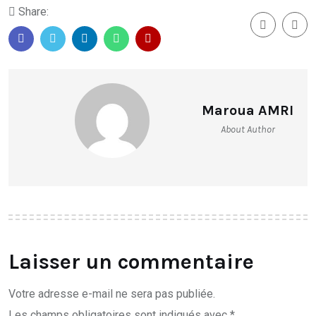
Share:
Maroua AMRI
About Author
Laisser un commentaire
Votre adresse e-mail ne sera pas publiée.
Les champs obligatoires sont indiqués avec
*