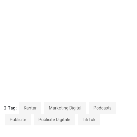
Tag:
Kantar
Marketing Digital
Podcasts
Publicité
Publicité Digitale
TikTok