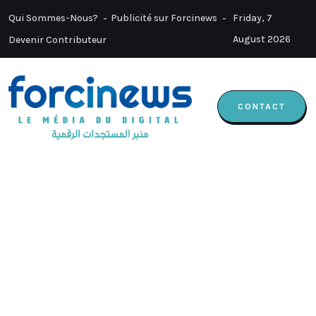
Qui Sommes-Nous?
Publicité sur Forcinews
Friday, 7
August 2026
Devenir Contributeur
CONTACT