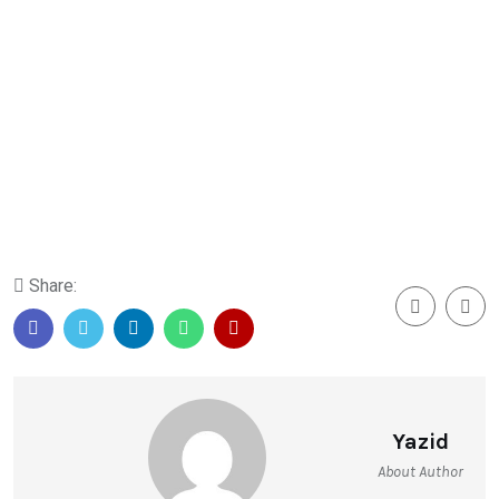
Share:
Yazid
About Author