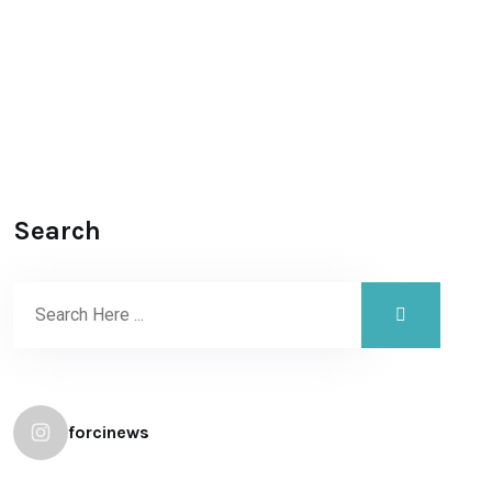
Search
forcinews