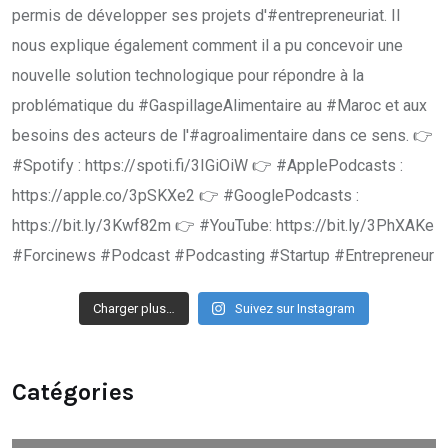
Charger plus…
Suivez sur Instagram
Catégories