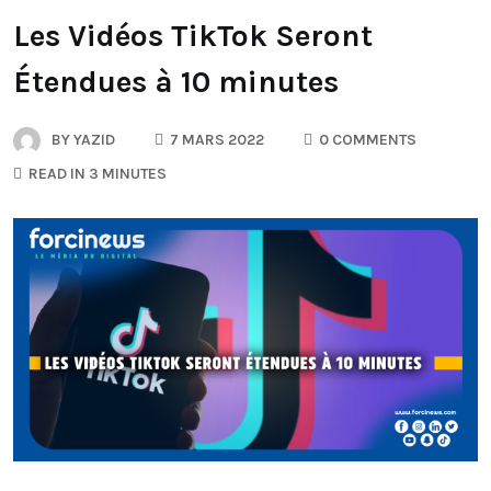
Les Vidéos TikTok Seront
Étendues à 10 minutes
BY
YAZID
7 MARS 2022
0 COMMENTS
READ IN 3 MINUTES