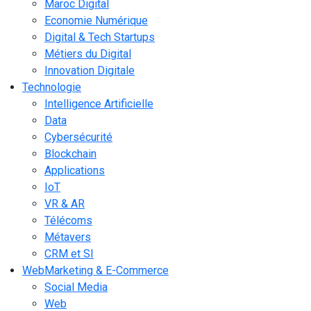
Maroc Digital
Economie Numérique
Digital & Tech Startups
Métiers du Digital
Innovation Digitale
Technologie
Intelligence Artificielle
Data
Cybersécurité
Blockchain
Applications
IoT
VR & AR
Télécoms
Métavers
CRM et SI
WebMarketing & E-Commerce
Social Media
Web