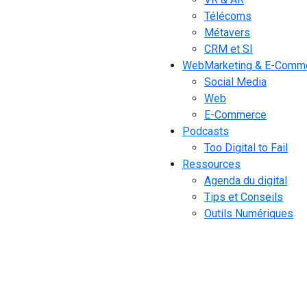
Télécoms
Métavers
CRM et SI
WebMarketing & E-Comm
Social Media
Web
E-Commerce
Podcasts
Too Digital to Fail
Ressources
Agenda du digital
Tips et Conseils
Outils Numériques