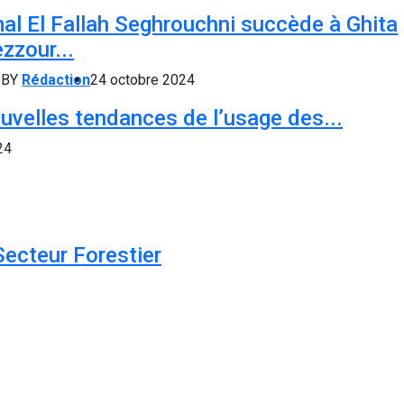
al El Fallah Seghrouchni succède à Ghita
zzour...
BY
Rédaction
24 octobre 2024
uvelles tendances de l’usage des...
24
Secteur Forestier