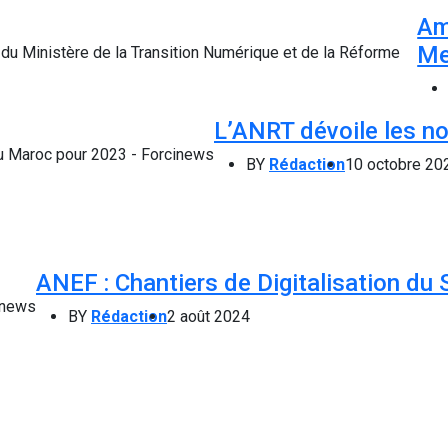
Am
Me
L’ANRT dévoile les no
BY
Rédaction
10 octobre 20
ANEF : Chantiers de Digitalisation du 
BY
Rédaction
2 août 2024